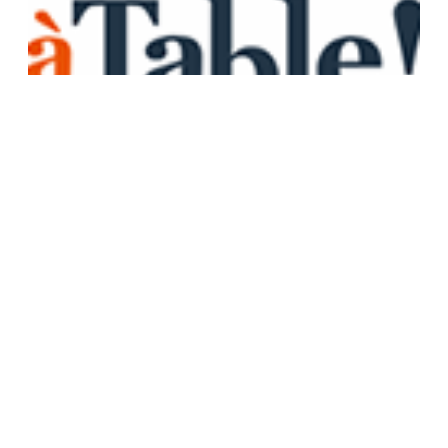
RÉSERVER CETTE ENSEIGNE
Découvrir cette enseigne