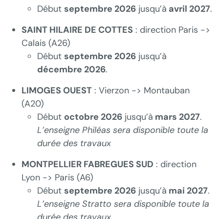
Début
septembre 2026
jusqu’à
avril 2027
.
SAINT HILAIRE DE COTTES
: direction Paris ->
Calais (A26)
Début
septembre 2026
jusqu’à
décembre 2026
.
LIMOGES OUEST
: Vierzon -> Montauban
(A20)
Début
octobre 2026
jusqu’à
mars 2027
.
L’enseigne Philéas sera disponible toute la
durée des travaux
MONTPELLIER FABREGUES SUD
: direction
Lyon -> Paris (A6)
Début
septembre 2026
jusqu’à
mai 2027
.
L’enseigne Stratto sera disponible toute la
durée des travaux