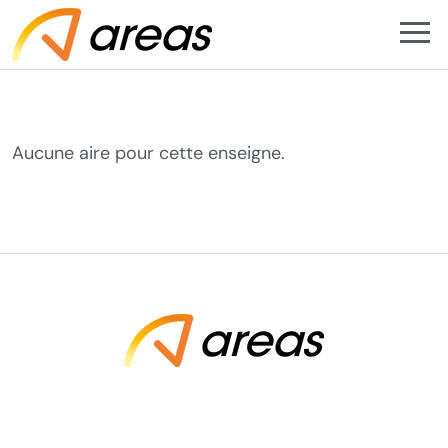
L’ARTISAN DU BURGER
Aucune aire pour cette enseigne.