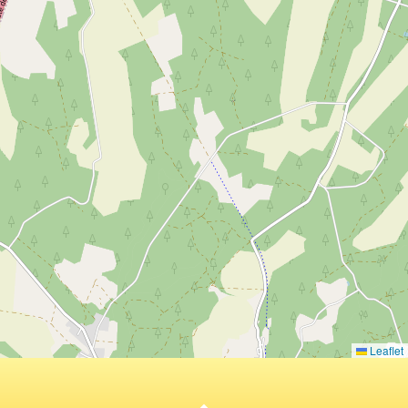
Leaflet