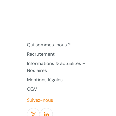
Qui sommes-nous ?
Recrutement
Informations & actualités –
Nos aires
Mentions légales
CGV
Suivez-nous
Twitter
Linkedin