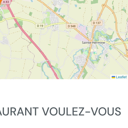
Leaflet
AURANT VOULEZ-VOUS