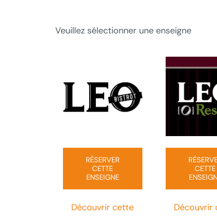
Veuillez sélectionner une enseigne
RÉSERVER
RÉSERV
CETTE
CETTE
ENSEIGNE
ENSEIG
Découvrir cette
Découvrir 