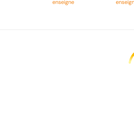
enseigne
enseig