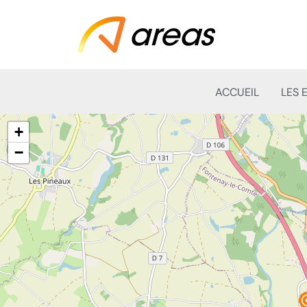
ACCUEIL
LES 
+
−