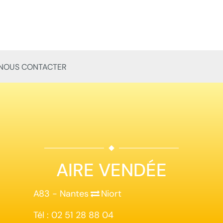
NOUS CONTACTER
AIRE VENDÉE
A83 - Nantes
Niort
Tél : 02 51 28 88 04