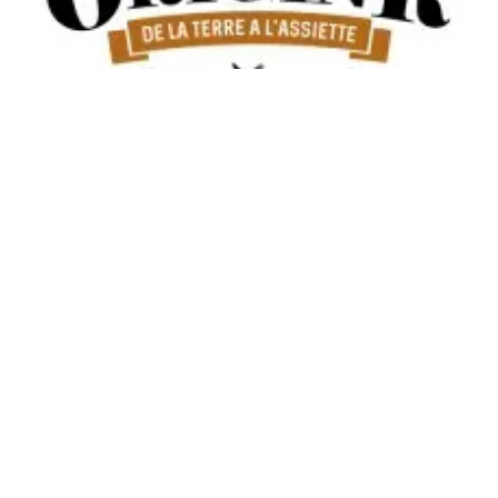
RÉSERVER CETTE ENSEIGNE
Découvrir cette enseigne