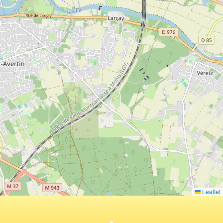
Leaflet