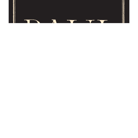
RÉSERVER CETTE ENSEIGNE
Découvrir cette enseigne