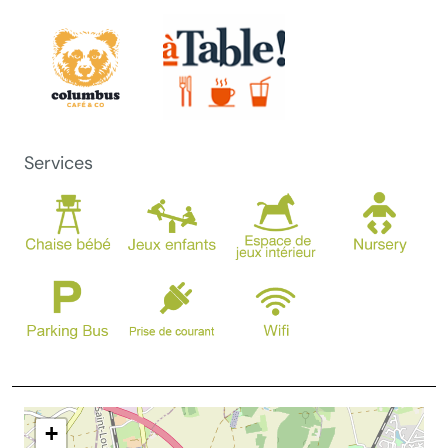
Services
+