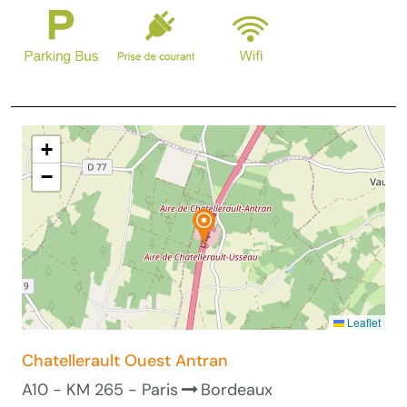
+
−
Leaflet
Chatellerault Ouest Antran
A10 - KM 265 - Paris
Bordeaux