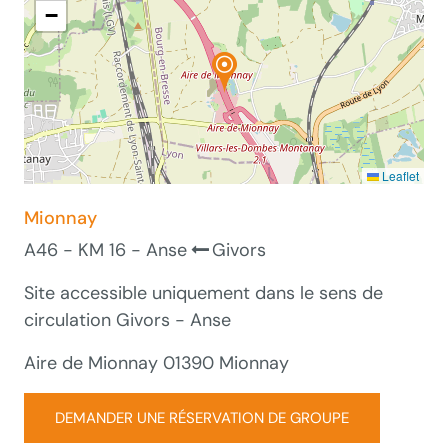
−
Leaflet
Mionnay
A46 - KM 16 - Anse
Givors
Site accessible uniquement dans le sens de
circulation Givors - Anse
Aire de Mionnay 01390 Mionnay
DEMANDER UNE RÉSERVATION DE GROUPE