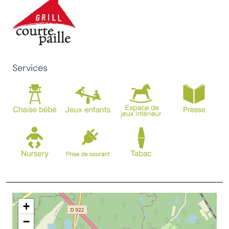
Services
+
−