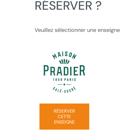
RÉSERVER ?
Veuillez sélectionner une enseigne
RÉSERVER
CETTE
ENSEIGNE