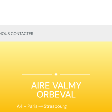
NOUS CONTACTER
AIRE VALMY
ORBEVAL
A4 - Paris
Strasbourg