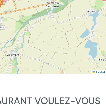
Leaflet
AURANT VOULEZ-VOUS