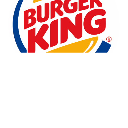
RÉSERVER CETTE ENSEIGNE
Découvrir cette enseigne