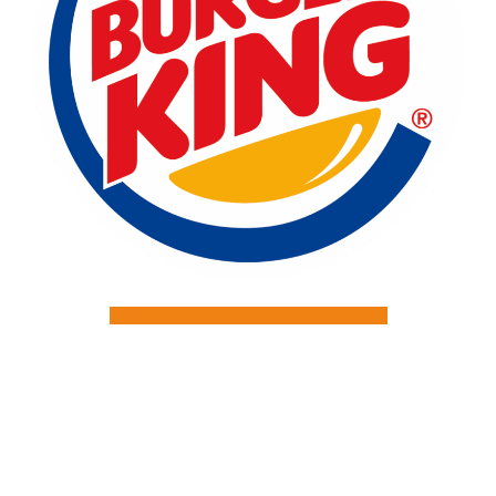
RÉSERVER CETTE ENSEIGNE
Découvrir cette enseigne