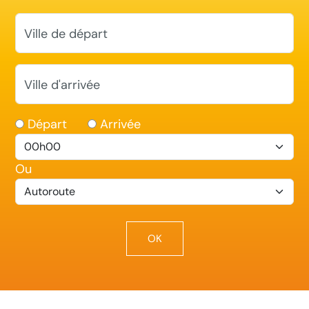
Ville de départ
Ville d'arrivée
Départ
Arrivée
Ou