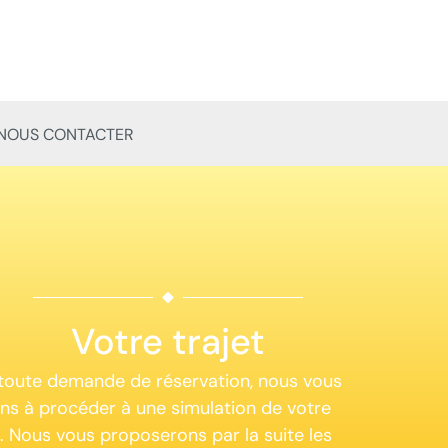
NOUS CONTACTER
Votre trajet
toute demande de réservation, nous vous
ons à procéder à une simulation de votre
t. Nous vous proposerons par la suite les