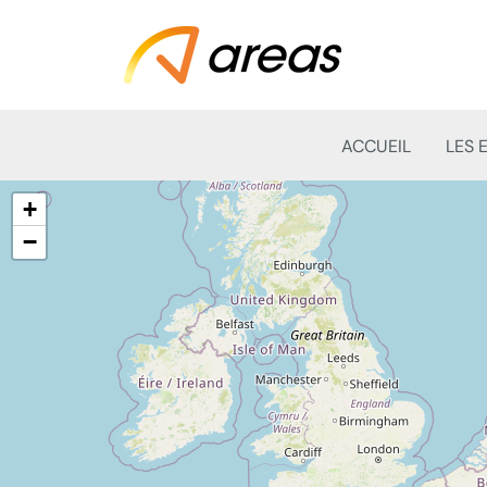
ACCUEIL
LES 
+
−