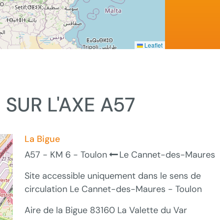
Leaflet
 SUR L'AXE A57
La Bigue
A57 - KM 6 - Toulon
Le Cannet-des-Maures
Site accessible uniquement dans le sens de
circulation Le Cannet-des-Maures - Toulon
Aire de la Bigue 83160 La Valette du Var