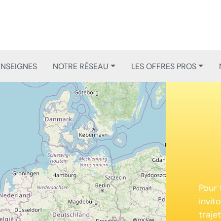
ENSEIGNES
NOTRE RÉSEAU
LES OFFRES PROS
Pour 
invit
traje