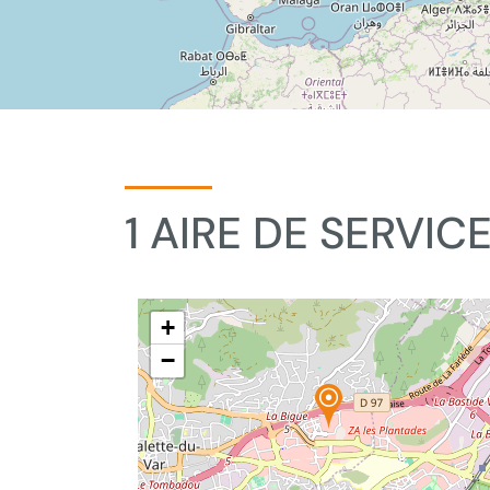
1 AIRE DE SERVICE
+
−