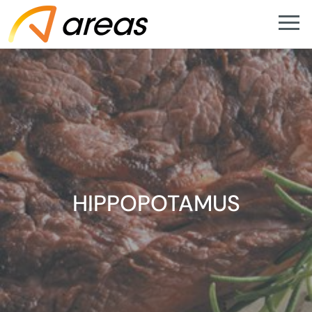
HIPPOPOTAMUS