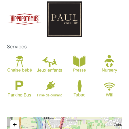
Services
+