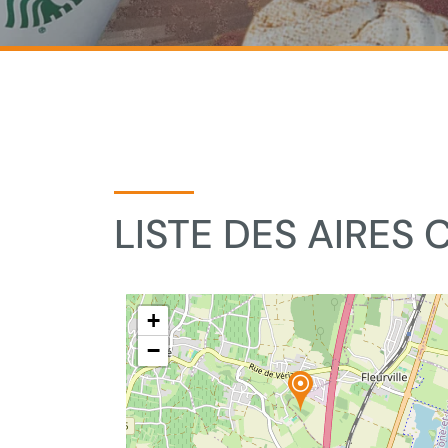
LISTE DES AIRES
+
−