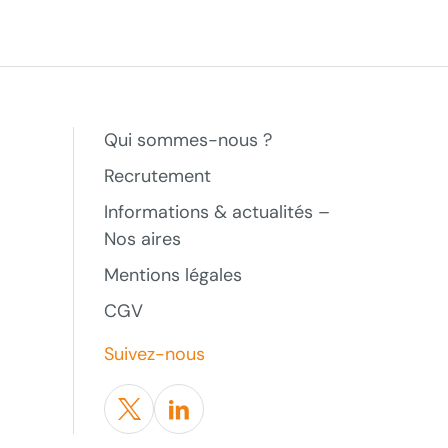
Qui sommes-nous ?
Recrutement
Informations & actualités –
Nos aires
Mentions légales
CGV
Suivez-nous
Twitter
Linkedin