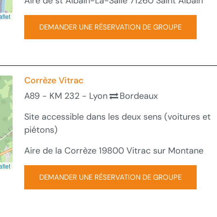
Aire de st Albain-La-Salle 71260 Saint Albain
flet
DEMANDER UNE RÉSERVATION DE GROUPE
Corrèze Vitrac
A89 - KM 232 - Lyon
Bordeaux
Site accessible dans les deux sens (voitures et
piétons)
Aire de la Corrèze 19800 Vitrac sur Montane
flet
DEMANDER UNE RÉSERVATION DE GROUPE