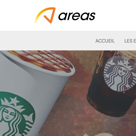
ACCUEIL
LES 