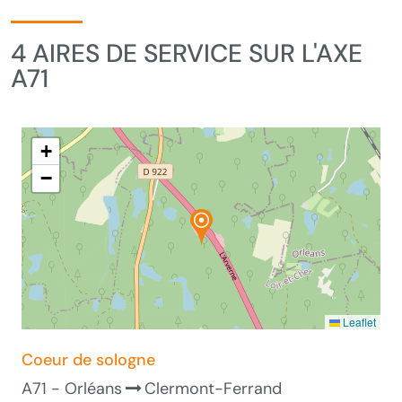
4 AIRES DE SERVICE SUR L'AXE
A71
+
−
Leaflet
Coeur de sologne
A71 - Orléans
Clermont-Ferrand