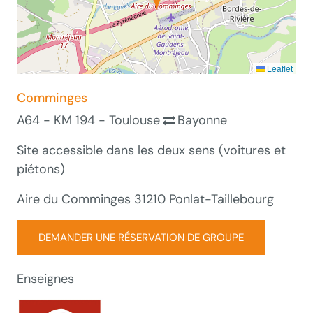
Leaflet
Comminges
A64 - KM 194 - Toulouse
Bayonne
Site accessible dans les deux sens (voitures et
piétons)
Aire du Comminges 31210 Ponlat-Taillebourg
DEMANDER UNE RÉSERVATION DE GROUPE
Enseignes