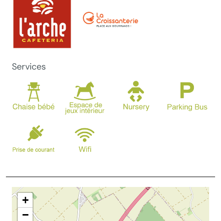
Services
+
−