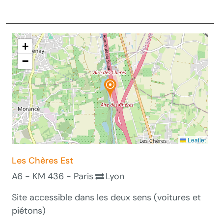
+
−
Leaflet
Les Chères Est
A6 - KM 436 - Paris
Lyon
Site accessible dans les deux sens (voitures et
piétons)