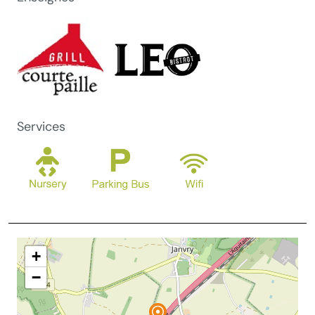
Services
+
−