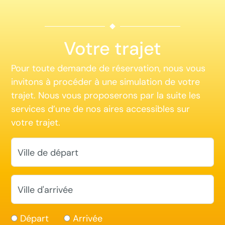
Votre trajet
Pour toute demande de réservation, nous vous
invitons à procéder à une simulation de votre
trajet. Nous vous proposerons par la suite les
services d’une de nos aires accessibles sur
votre trajet.
Ville de départ
Ville d'arrivée
Départ
Arrivée